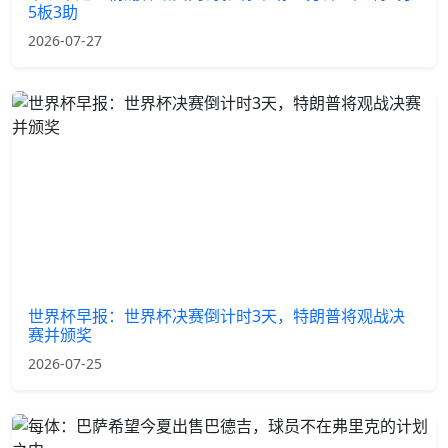
5板3助
2026-07-27
世界杯早报：世界杯决赛倒计时3天，特朗普将观战决
赛并颁奖
2026-07-25