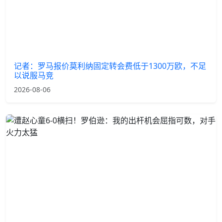
记者：罗马报价莫利纳固定转会费低于1300万欧，不足
以说服马竞
2026-08-06