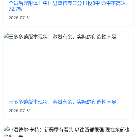
全员后羿附体！中国男篮首节三分11投8中 命中率高达
72.7%
2026-07-31
王多多谈版本现状：激烈有余，实际的创造性不足
2026-07-31