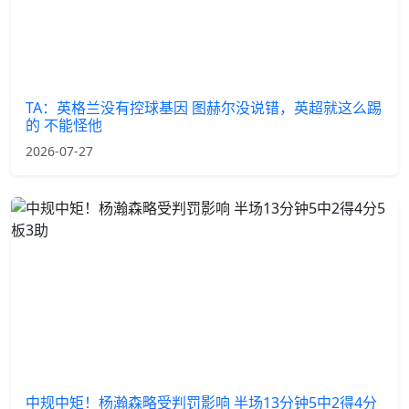
TA：英格兰没有控球基因 图赫尔没说错，英超就这么踢
的 不能怪他
2026-07-27
中规中矩！杨瀚森略受判罚影响 半场13分钟5中2得4分