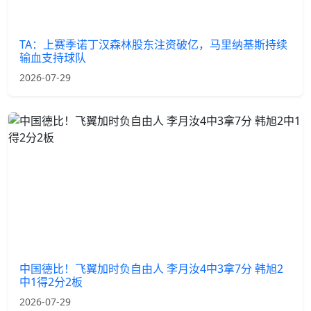
TA：上赛季诺丁汉森林股东注资破亿，马里纳基斯持续
输血支持球队
2026-07-29
中国德比！飞翼加时负自由人 李月汝4中3拿7分 韩旭2
中1得2分2板
2026-07-29