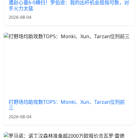
遭赵心童6-0横扫！罗伯逊：我的出杆机会屈指可数，对
手火力太猛
2026-08-04
打野场均助攻数TOP5：Monki、Xun、Tarzan位列前
三
2026-08-04