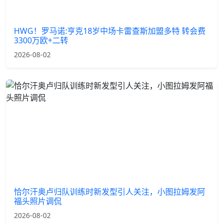
HWG！罗马诺:亨克18岁中场卡雷查斯加盟多特 转会费
3300万欧+二转
2026-08-02
恰尔汗奥卢归队训练时新发型引人关注，小图拉姆发阿
福头照片调侃
2026-08-02