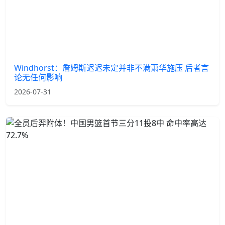
Windhorst：詹姆斯迟迟未定并非不满萧华施压 后者言
论无任何影响
2026-07-31