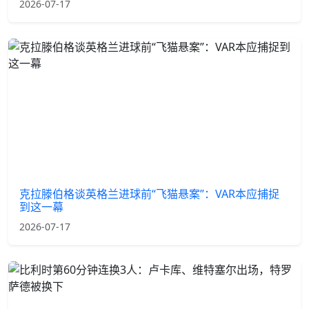
2026-07-17
克拉滕伯格谈英格兰进球前“飞猫悬案”：VAR本应捕捉
到这一幕
2026-07-17