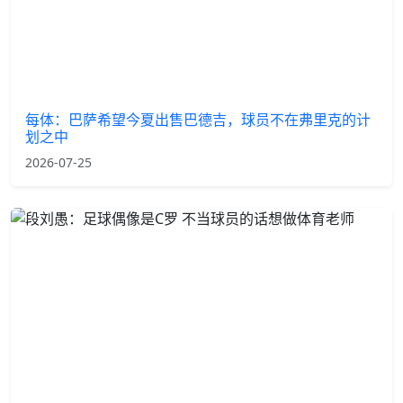
每体：巴萨希望今夏出售巴德吉，球员不在弗里克的计
划之中
2026-07-25