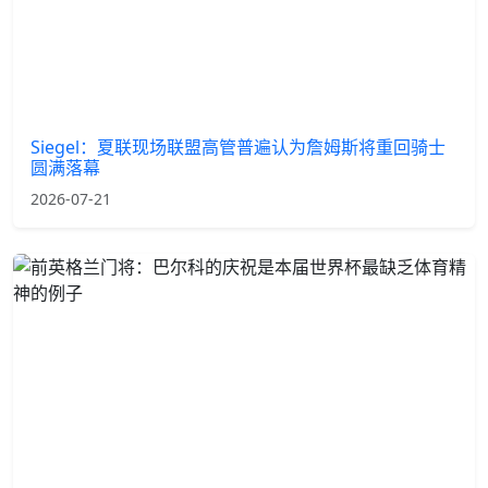
Siegel：夏联现场联盟高管普遍认为詹姆斯将重回骑士
圆满落幕
2026-07-21