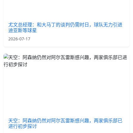
尤文总经理：和大马丁的谈判仍需时日，球队无力引进
迪亚斯等球星
2026-07-17
天空：阿森纳仍然对阿尔瓦雷斯感兴趣，两家俱乐部已
进行初步探讨