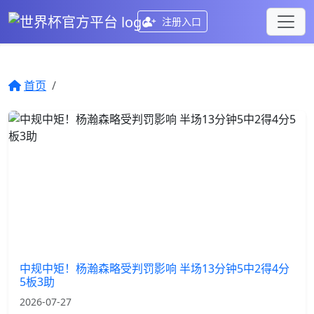
注册入口
首页
中规中矩！杨瀚森略受判罚影响 半场13分钟5中2得4分
5板3助
2026-07-27