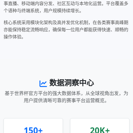
事直播、移动端内容分发、社区互动与本地化运营。平台覆盖多
个语种与终端系统，用户规模持续增长。
核心系统采用模块化架构及高并发优化机制，在各类赛事高峰期
亦能保持稳定流畅响应，确保每一位用户都能获得快速、顺畅的
操作体验。
数据洞察中心
基于世界杯官方平台的强大数据体系，从全球视角出发，为
用户提供清晰可靠的赛事平台运营概览。
150+
20K+