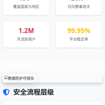
覆盖国家与地区
日均赛事场次
1.2M
99.95%
月活跃用户
平台稳定率
安全流程层级